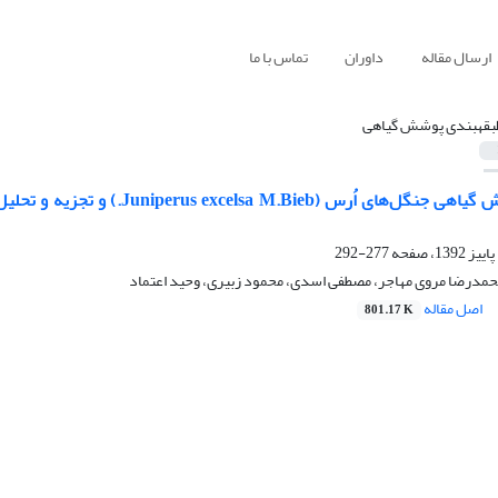
ارسال مقاله
داوران
تماس با ما
بقه‏بندی پوشش‏ گیاهی
طبقه‌‌بندی پوشش گیاهی جنگل‌‌ها
277-292
مدرضا مروی مهاجر، مصطفی اسدی، محمود زبیری، وحید اعتماد
اصل مقاله
801.17 K