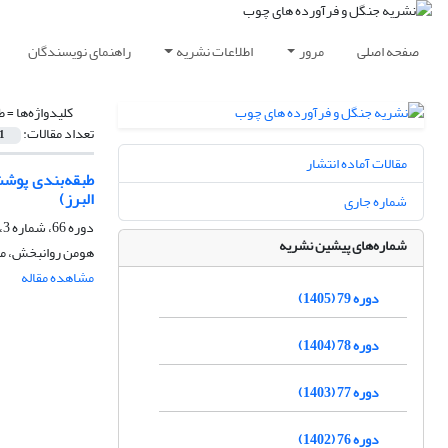
صفحه اصلی
مرور
اطلاعات نشریه
راهنمای نویسندگان
کلیدواژه‌ها =
ط
تعداد مقالات:
1
مقالات آماده انتشار
البرز)
شماره جاری
دوره 66، شماره 3، پاییز 1392، صفحه
شماره‌های پیشین نشریه
هومن روانبخش، مح
مشاهده مقاله
دوره 79 (1405)
دوره 78 (1404)
دوره 77 (1403)
دوره 76 (1402)