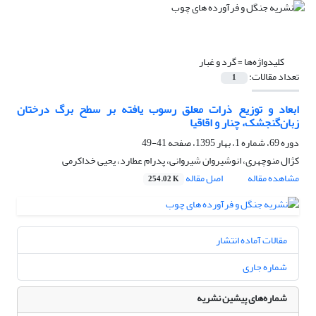
کلیدواژه‌ها =
گرد و غبار
تعداد مقالات:
1
ابعاد و توزیع ذرات معلق رسوب یافته بر سطح برگ درختان
زبان‌گنجشک، چنار و اقاقیا
دوره 69، شماره 1، بهار 1395، صفحه
41-49
کژال منوچهری، انوشیروان شیروانی، پدرام عطارد، یحیی خداکرمی
مشاهده مقاله
اصل مقاله
254.02 K
مقالات آماده انتشار
شماره جاری
شماره‌های پیشین نشریه