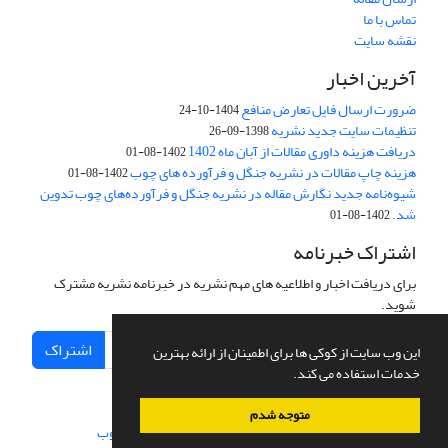
تماس با ما
نقشه سایت
آخرین اخبار
ضرورت ارسال فایل تعارض منافع
1404-10-24
تنظیمات سایت جدید نشریه
1398-09-26
دریافت هزینه داوری مقالات از آبان ماه 1402
1402-08-01
هزینه چاپ مقالات در نشریه جنگل و فرآورده های چوب
1402-08-01
شیوه‌نامه جدید نگارش مقاله در نشریه جنگل و فرآورده‌های چوب تدوین
شد.
1402-08-01
اشتراک خبرنامه
برای دریافت اخبار و اطلاعیه های مهم نشریه در خبرنامه نشریه مشترک
شوید.
اشتراک
این وب سایت از کوکی ها برای اطمینان از ارائه بهترین
خدمات استفاده می کند.
متوجه شدم
سامانه مدیریت نشریات علمی.
طراحی و پیاده سازی از
سیناوب