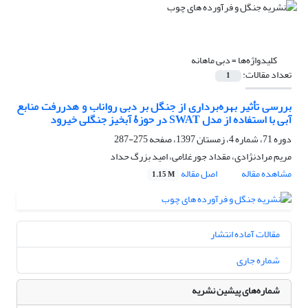
کلیدواژه‌ها =
دبی ماهانه
تعداد مقالات:
1
بررسی تأثیر بهره‌برداری از جنگل بر دبی رواناب و هدررفت منابع
آبی با استفاده از مدل SWAT در حوزۀ آبخیز جنگلی خیرود
دوره 71، شماره 4، زمستان 1397، صفحه
275-287
مریم مرادنژادی، مقداد جورغلامی، امید بزرگ حداد
مشاهده مقاله
اصل مقاله
1.15 M
مقالات آماده انتشار
شماره جاری
شماره‌های پیشین نشریه