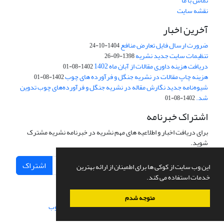
تماس با ما
نقشه سایت
آخرین اخبار
ضرورت ارسال فایل تعارض منافع
1404-10-24
تنظیمات سایت جدید نشریه
1398-09-26
دریافت هزینه داوری مقالات از آبان ماه 1402
1402-08-01
هزینه چاپ مقالات در نشریه جنگل و فرآورده های چوب
1402-08-01
شیوه‌نامه جدید نگارش مقاله در نشریه جنگل و فرآورده‌های چوب تدوین
شد.
1402-08-01
اشتراک خبرنامه
برای دریافت اخبار و اطلاعیه های مهم نشریه در خبرنامه نشریه مشترک
شوید.
اشتراک
این وب سایت از کوکی ها برای اطمینان از ارائه بهترین
خدمات استفاده می کند.
متوجه شدم
سامانه مدیریت نشریات علمی.
طراحی و پیاده سازی از
سیناوب