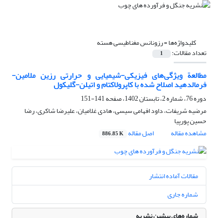
کلیدواژه‌ها =
رزونانس مغناطیسی هسته
تعداد مقالات:
1
مطالعة ویژگی‌های فیزیکی-شیمیایی و حرارتی رزین ملامین-
فرمالدهید اصلاح شده با کاپرولاکتام و اتیلن-گلیکول
دوره 76، شماره 2، تابستان 1402، صفحه
141-151
مرضیه شریفات، داود افهامی سیسی، هادی غلامیان، علیرضا شاکری، رضا
حسین پورپیا
مشاهده مقاله
اصل مقاله
886.85 K
مقالات آماده انتشار
شماره جاری
شماره‌های پیشین نشریه