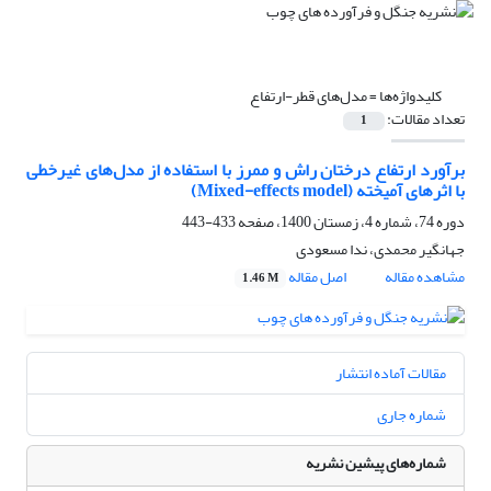
کلیدواژه‌ها =
مدل‌های قطر-ارتفاع
تعداد مقالات:
1
برآورد ارتفاع درختان راش و ممرز با استفاده از مدل‌های غیرخطی
با اثرهای آمیخته (Mixed-effects model)
دوره 74، شماره 4، زمستان 1400، صفحه
433-443
جهانگیر محمدی، ندا مسعودی
مشاهده مقاله
اصل مقاله
1.46 M
مقالات آماده انتشار
شماره جاری
شماره‌های پیشین نشریه