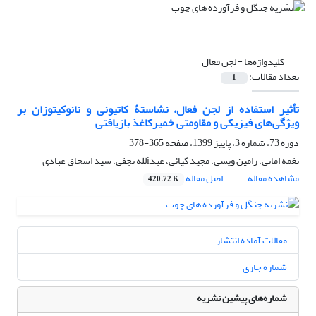
کلیدواژه‌ها =
لجن فعال
تعداد مقالات:
1
تأثیر استفاده از لجن فعال، نشاستۀ کاتیونی و نانوکیتوزان بر
ویژگی‌های فیزیکی و مقاومتی خمیرکاغذ بازیافتی
دوره 73، شماره 3، پاییز 1399، صفحه
365-378
نغمه امانی، رامین ویسی، مجید کیائی، عبدiلله نجفی، سید اسحاق عبادی
مشاهده مقاله
اصل مقاله
420.72 K
مقالات آماده انتشار
شماره جاری
شماره‌های پیشین نشریه