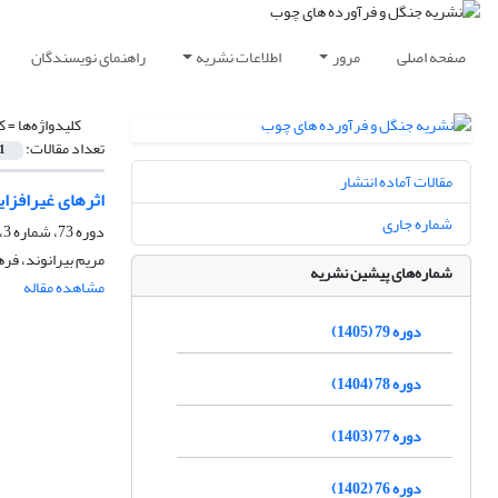
صفحه اصلی
مرور
اطلاعات نشریه
راهنمای نویسندگان
کلیدواژه‌ها =
ک
تعداد مقالات:
1
مقالات آماده انتشار
اثرهای غیرافزایشی ترکیب لاشبرگ‌های کاج سیاه 
شماره جاری
دوره 73، شماره 3، پاییز 1399، صفحه
مریم بیرانوند، فر
شماره‌های پیشین نشریه
مشاهده مقاله
دوره 79 (1405)
دوره 78 (1404)
دوره 77 (1403)
دوره 76 (1402)