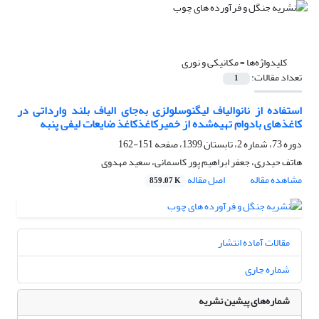
کلیدواژه‌ها =
مکانیکی و نوری
تعداد مقالات:
1
استفاده از نانوالیاف لیگنوسلولزی به‌جای الیاف بلند وارداتی در
کاغذهای بادوام تهیه‌شده از خمیرکاغذکاغذ ضایعات لیفی پنبه
دوره 73، شماره 2، تابستان 1399، صفحه
151-162
هاتف حیدری، جعفر ابراهیم پور کاسمانی، سعید مهدوی
مشاهده مقاله
اصل مقاله
859.07 K
مقالات آماده انتشار
شماره جاری
شماره‌های پیشین نشریه