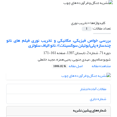
کلیدواژه‌ها =
تخریب نوری
تعداد مقالات:
1
بررسی خواص فیزیکی، مکانیکی و تخریب نوری فیلم های نانو
چندسازه پلی(بوتیلن سوکسینات)/ نانو الیاف سلولزی
دوره 71، شماره 2، تابستان 1397، صفحه
161-171
شوبو صالحپور، مهدی جنوبی، یحیی همزه، مجید خانعلی
مشاهده مقاله
اصل مقاله
1006.82 K
مقالات آماده انتشار
شماره جاری
شماره‌های پیشین نشریه