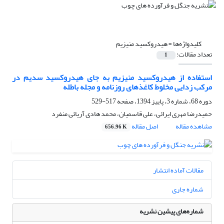
کلیدواژه‌ها =
هیدروکسید منیزیم
تعداد مقالات:
1
استفاده از هیدروکسید منیزیم به جای هیدروکسید سدیم در
مرکب‏ زدایی مخلوط کاغذهای روزنامه و مجله باطله
دوره 68، شماره 3، پاییز 1394، صفحه
517-529
حمیدرضا مهری ایرائی، علی قاسمیان، محمد هادی آریائی منفرد
مشاهده مقاله
اصل مقاله
656.96 K
مقالات آماده انتشار
شماره جاری
شماره‌های پیشین نشریه