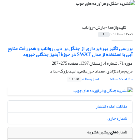
کلیدواژه‌ها =
بارش-رواناب
تعداد مقالات:
1
بررسی تأثیر بهره‌برداری از جنگل بر دبی رواناب و هدررفت منابع
آبی با استفاده از مدل SWAT در حوزۀ آبخیز جنگلی خیرود
دوره 71، شماره 4، زمستان 1397، صفحه
275-287
مریم مرادنژادی، مقداد جورغلامی، امید بزرگ حداد
مشاهده مقاله
اصل مقاله
1.15 M
مقالات آماده انتشار
شماره جاری
شماره‌های پیشین نشریه