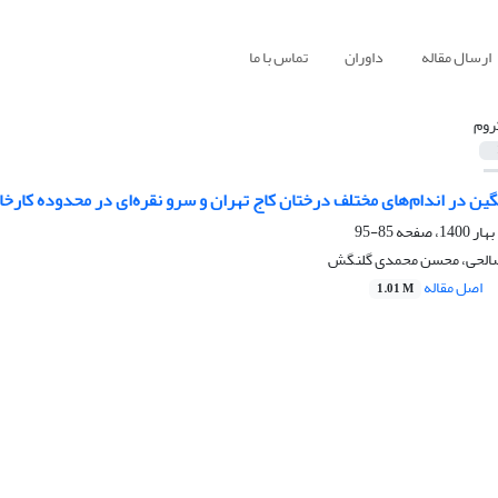
ارسال مقاله
داوران
تماس با ما
روم
ن در اندام‌های مختلف درختان کاج تهران و سرو نقره‌ای در محدوده کارخ
85-95
 صالحی، محسن محمدی گلنگش
اصل مقاله
1.01 M