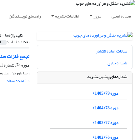
صفحه اصلی
مرور
اطلاعات نشریه
راهنمای نویسندگان
کلیدواژه‌ها =
ک
تعداد مقالات:
1
مقالات آماده انتشار
تجمع فلزات سنگی
شماره جاری
دوره 74، شماره 1، بهار 1400، صفحه
رضا یاوریان، علی
شماره‌های پیشین نشریه
مشاهده مقاله
دوره 79 (1405)
دوره 78 (1404)
دوره 77 (1403)
دوره 76 (1402)