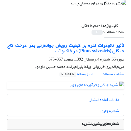
کلیدواژه‌ها =
محیط خاکی
تعداد مقالات:
1
تأثیر نانو‌ذرات نقره بر کیفیت رویش جوانه‌زنی بذر درخت کاج
جنگلی (Pinus sylvestris) در خاک و آب
دوره 66، شماره 4، زمستان 1392، صفحه
367-375
مریم قدیری خرزوقی، ویلما بایرام زاده، محمد حسین داودی
مشاهده مقاله
اصل مقاله
518.83 K
مقالات آماده انتشار
شماره جاری
شماره‌های پیشین نشریه