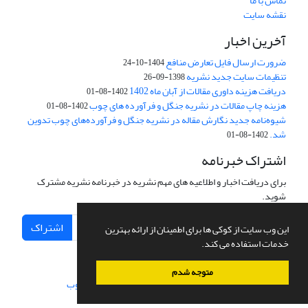
تماس با ما
نقشه سایت
آخرین اخبار
ضرورت ارسال فایل تعارض منافع
1404-10-24
تنظیمات سایت جدید نشریه
1398-09-26
دریافت هزینه داوری مقالات از آبان ماه 1402
1402-08-01
هزینه چاپ مقالات در نشریه جنگل و فرآورده های چوب
1402-08-01
شیوه‌نامه جدید نگارش مقاله در نشریه جنگل و فرآورده‌های چوب تدوین
شد.
1402-08-01
اشتراک خبرنامه
برای دریافت اخبار و اطلاعیه های مهم نشریه در خبرنامه نشریه مشترک
شوید.
اشتراک
این وب سایت از کوکی ها برای اطمینان از ارائه بهترین
خدمات استفاده می کند.
متوجه شدم
سامانه مدیریت نشریات علمی.
طراحی و پیاده سازی از
سیناوب