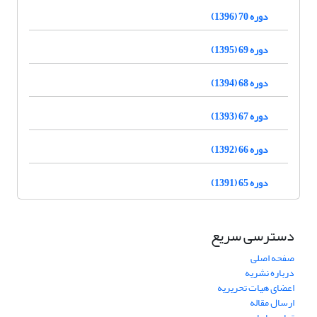
دوره 70 (1396)
دوره 69 (1395)
دوره 68 (1394)
دوره 67 (1393)
دوره 66 (1392)
دوره 65 (1391)
دسترسی سریع
صفحه اصلی
درباره نشریه
اعضای هیات تحریریه
ارسال مقاله