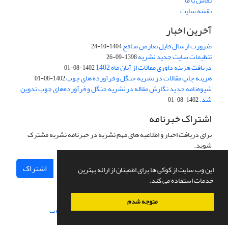
تماس با ما
نقشه سایت
آخرین اخبار
ضرورت ارسال فایل تعارض منافع
1404-10-24
تنظیمات سایت جدید نشریه
1398-09-26
دریافت هزینه داوری مقالات از آبان ماه 1402
1402-08-01
هزینه چاپ مقالات در نشریه جنگل و فرآورده های چوب
1402-08-01
شیوه‌نامه جدید نگارش مقاله در نشریه جنگل و فرآورده‌های چوب تدوین
شد.
1402-08-01
اشتراک خبرنامه
برای دریافت اخبار و اطلاعیه های مهم نشریه در خبرنامه نشریه مشترک
شوید.
اشتراک
این وب سایت از کوکی ها برای اطمینان از ارائه بهترین
خدمات استفاده می کند.
متوجه شدم
سامانه مدیریت نشریات علمی.
طراحی و پیاده سازی از
سیناوب