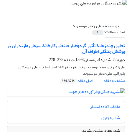
نویسنده =
علی جعفر موسیوند
تعداد مقالات:
1
تحلیل چندزمانۀ تأثیر گردوغبار صنعتی کارخانۀ سیمان مازندران بر
پوشش جنگلی اطراف آن
دوره 72، شماره 4، زمستان 1398، صفحه
275-278
علی اشرفی، سید یوسف عرفانی فرد، فرشاد امیر اصلانی، علی درویشی
بلورانی، علی جعفر موسیوند
مشاهده مقاله
اصل مقاله
980.37 K
مقالات آماده انتشار
شماره جاری
شماره‌های پیشین نشریه