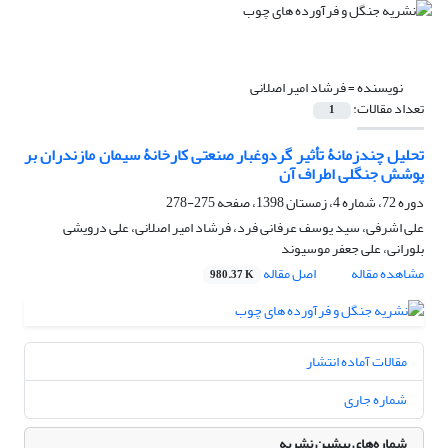
نویسنده =
فرشاد امیر اصلانی
تعداد مقالات:
1
تحلیل چندزمانۀ تأثیر گردوغبار صنعتی کارخانۀ سیمان مازندران بر
پوشش جنگلی اطراف آن
دوره 72، شماره 4، زمستان 1398، صفحه
275-278
علی اشرفی، سید یوسف عرفانی فرد، فرشاد امیر اصلانی، علی درویشی
بلورانی، علی جعفر موسیوند
مشاهده مقاله
اصل مقاله
980.37 K
مقالات آماده انتشار
شماره جاری
شماره‌های پیشین نشریه