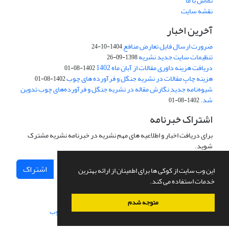
تماس با ما
نقشه سایت
آخرین اخبار
ضرورت ارسال فایل تعارض منافع
1404-10-24
تنظیمات سایت جدید نشریه
1398-09-26
دریافت هزینه داوری مقالات از آبان ماه 1402
1402-08-01
هزینه چاپ مقالات در نشریه جنگل و فرآورده های چوب
1402-08-01
شیوه‌نامه جدید نگارش مقاله در نشریه جنگل و فرآورده‌های چوب تدوین
شد.
1402-08-01
اشتراک خبرنامه
برای دریافت اخبار و اطلاعیه های مهم نشریه در خبرنامه نشریه مشترک
شوید.
اشتراک
این وب سایت از کوکی ها برای اطمینان از ارائه بهترین
خدمات استفاده می کند.
متوجه شدم
سامانه مدیریت نشریات علمی.
طراحی و پیاده سازی از
سیناوب