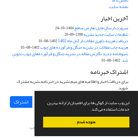
تماس با ما
نقشه سایت
آخرین اخبار
ضرورت ارسال فایل تعارض منافع
1404-10-24
تنظیمات سایت جدید نشریه
1398-09-26
دریافت هزینه داوری مقالات از آبان ماه 1402
1402-08-01
هزینه چاپ مقالات در نشریه جنگل و فرآورده های چوب
1402-08-01
شیوه‌نامه جدید نگارش مقاله در نشریه جنگل و فرآورده‌های چوب تدوین
شد.
1402-08-01
اشتراک خبرنامه
برای دریافت اخبار و اطلاعیه های مهم نشریه در خبرنامه نشریه مشترک
شوید.
اشتراک
این وب سایت از کوکی ها برای اطمینان از ارائه بهترین
خدمات استفاده می کند.
متوجه شدم
سامانه مدیریت نشریات علمی.
طراحی و پیاده سازی از
سیناوب