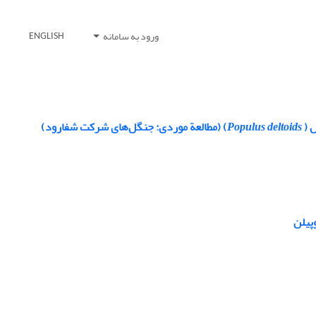
ورود به سامانه
ENGLISH
 (
Populus deltoids
) (مطالعة موردی: جنگل‌های شرکت شفارود)
پیلن