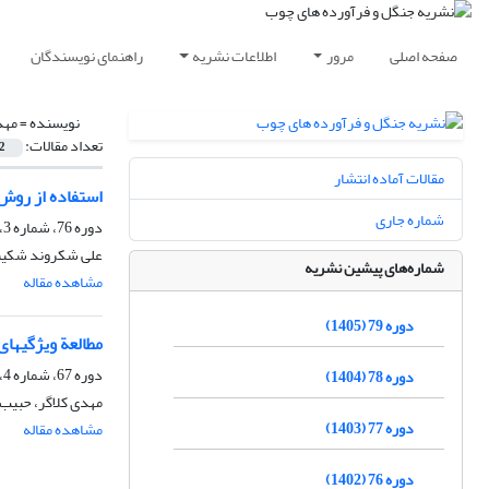
صفحه اصلی
مرور
اطلاعات نشریه
راهنمای نویسندگان
نویسنده =
مهد
تعداد مقالات:
2
مقالات آماده انتشار
استفاده از رو
شماره جاری
دوره 76، شماره 3، پاییز 1402، صفحه
علی شکروند شکیبا
شماره‌های پیشین نشریه
مشاهده مقاله
دوره 79 (1405)
مطالعة ویژگی‏ها
دوره 67، شماره 4، زمستان 1393، صفحه
دوره 78 (1404)
مهدی کلاگر، حبیب 
دوره 77 (1403)
مشاهده مقاله
دوره 76 (1402)