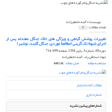
نویسنده =
آمنه خانعلیزاده
تعداد مقالات:
1
تغییرات پوشش گیاهی و ویژگی‏ های خاک جنگل معتدله پس از
اجرای شیوة تک‏ گزینی (مطالعۀ موردی: جنگل گلبندـ نوشهر)
دوره 68، شماره 3، پاییز 1394، صفحه
699-714
جواد اسحاقی راد، آمنه خانعلیزاده
مشاهده مقاله
اصل مقاله
649.1 K
مقالات آماده انتشار
شماره جاری
شماره‌های پیشین نشریه