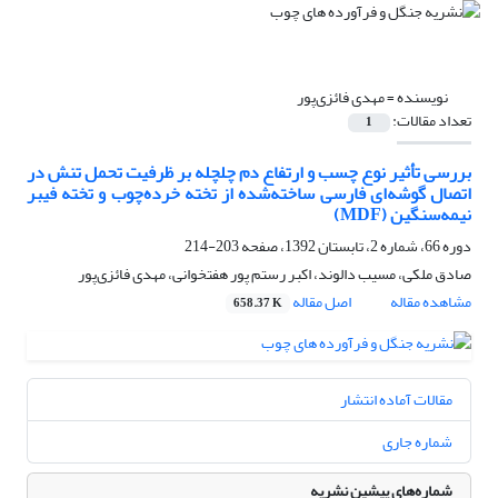
نویسنده =
مهدی فائزی‌پور
تعداد مقالات:
1
بررسی تأثیر نوع چسب و ارتفاع دم چلچله بر ظرفیت تحمل تنش در
اتصال گوشه‌‌ای فارسی ساخته‌شده از تخته خرده‌چوب و تخته فیبر
نیمه‌سنگین (MDF)
دوره 66، شماره 2، تابستان 1392، صفحه
203-214
صادق ملکی، مسیب دالوند، اکبر رستم پور هفتخوانی، مهدی فائزی‌پور
مشاهده مقاله
اصل مقاله
658.37 K
مقالات آماده انتشار
شماره جاری
شماره‌های پیشین نشریه