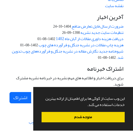
نقشه سایت
آخرین اخبار
ضرورت ارسال فایل تعارض منافع
1404-10-24
تنظیمات سایت جدید نشریه
1398-09-26
دریافت هزینه داوری مقالات از آبان ماه 1402
1402-08-01
هزینه چاپ مقالات در نشریه جنگل و فرآورده های چوب
1402-08-01
شیوه‌نامه جدید نگارش مقاله در نشریه جنگل و فرآورده‌های چوب تدوین
شد.
1402-08-01
اشتراک خبرنامه
برای دریافت اخبار و اطلاعیه های مهم نشریه در خبرنامه نشریه مشترک
شوید.
اشتراک
این وب سایت از کوکی ها برای اطمینان از ارائه بهترین
خدمات استفاده می کند.
متوجه شدم
سامانه مدیریت نشریات علمی.
طراحی و پیاده سازی از
سیناوب