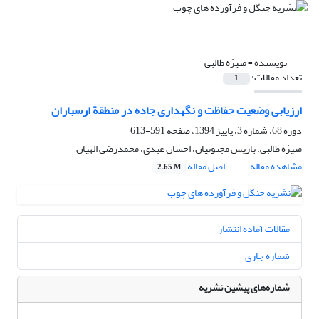
نویسنده =
منیژه طالبی
تعداد مقالات:
1
ارزیابی وضعیت حفاظت و نگهداری جاده در منطقة ارسباران
دوره 68، شماره 3، پاییز 1394، صفحه
591-613
منیژه طالبی، باریس مجنونیان، احسان عبدی، محمدرضی الهیان
مشاهده مقاله
اصل مقاله
2.65 M
مقالات آماده انتشار
شماره جاری
شماره‌های پیشین نشریه