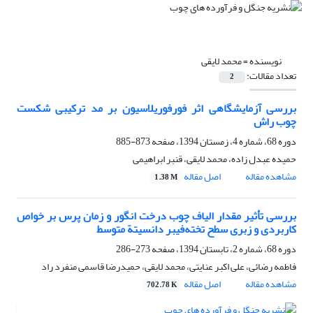
نویسنده =
محمد لایقی
تعداد مقالات:
2
بررسی آزمایشگاهی اثر فورفوریلاسیون بر مد ترکیبی شکست
چوب راش
دوره 68، شماره 4، زمستان 1394، صفحه
873-885
حمیده عبدل زاده، محمد لایقی، قنبر ابراهیمی
مشاهده مقاله
اصل مقاله
1.38 M
بررسی تأثیر مقدار الیاف چوب درخت انگور و زمان پرس بر خواص
کاربردی و زبری سطح تخته‌‌فیبر دانسیتة متوسط
دوره 68، شماره 2، تابستان 1394، صفحه
273-286
فاطمه رضائی، علی اکبر عنایتی، محمد لایقی، حمیدرضا قاسمی منفرد راد
مشاهده مقاله
اصل مقاله
702.78 K