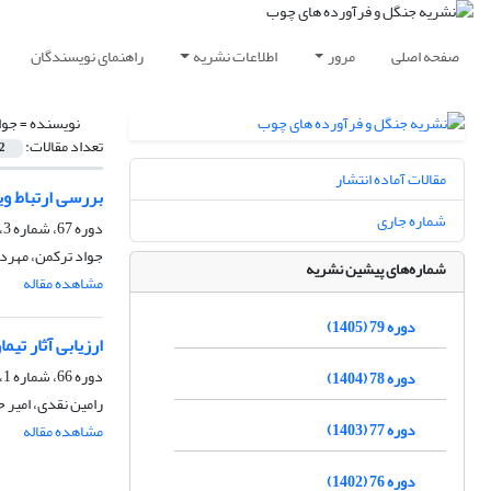
صفحه اصلی
مرور
اطلاعات نشریه
راهنمای نویسندگان
نویسنده =
جوا
تعداد مقالات:
2
مقالات آماده انتشار
بررسی ارتباط وی
شماره جاری
دوره 67، شماره 3، پاییز 1393، صفحه
جواد ترکمن، مهرد
شماره‌های پیشین نشریه
مشاهده مقاله
دوره 79 (1405)
ارزیابی آثار تیمارهای S کوبی و پارافین در اندازه ترک مقاطع گرده‌بینه گو
دوره 66، شماره 1، بهار 1392، صفحه
دوره 78 (1404)
رامین نقدی، امیر 
دوره 77 (1403)
مشاهده مقاله
دوره 76 (1402)