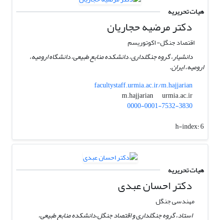
هیات تحریریه
دکتر مرضیه حجاریان
اقتصاد جنگل- اکوتوریسم
دانشیار، گروه جنگلداری، دانشکده منابع طبیعی، دانشگاه ارومیه،
ارومیه، ایران.
facultystaff.urmia.ac.ir/m.hajjarian
urmia.ac.ir
m.hajjarian
0000-0001-7532-3830
h-index:
6
هیات تحریریه
دکتر احسان عبدی
مهندسی جنگل
استاد، گروه جنگلداری و اقتصاد جنگل،دانشکده منابع طبیعی،