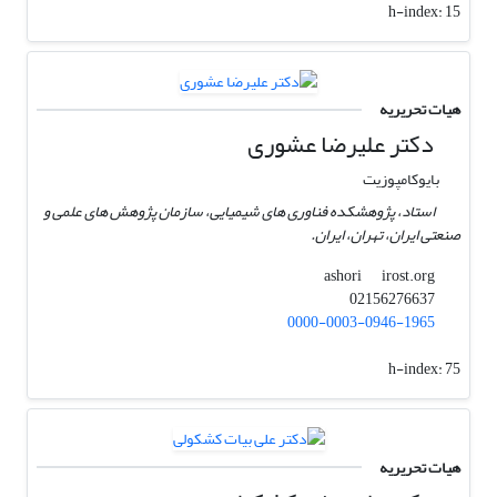
h-index:
15
هیات تحریریه
دکتر علیرضا عشوری
بایوکامپوزیت
استاد، پژوهشکده فناوری های شیمیایی، سازمان پژوهش های علمی و
صنعتی ایران، تهران، ایران.
irost.org
ashori
02156276637
0000-0003-0946-1965
h-index:
75
هیات تحریریه