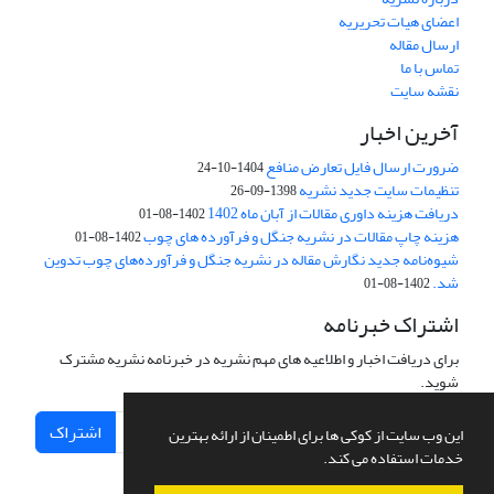
اعضای هیات تحریریه
ارسال مقاله
تماس با ما
نقشه سایت
آخرین اخبار
ضرورت ارسال فایل تعارض منافع
1404-10-24
تنظیمات سایت جدید نشریه
1398-09-26
دریافت هزینه داوری مقالات از آبان ماه 1402
1402-08-01
هزینه چاپ مقالات در نشریه جنگل و فرآورده های چوب
1402-08-01
شیوه‌نامه جدید نگارش مقاله در نشریه جنگل و فرآورده‌های چوب تدوین
شد.
1402-08-01
اشتراک خبرنامه
برای دریافت اخبار و اطلاعیه های مهم نشریه در خبرنامه نشریه مشترک
شوید.
اشتراک
این وب سایت از کوکی ها برای اطمینان از ارائه بهترین
خدمات استفاده می کند.