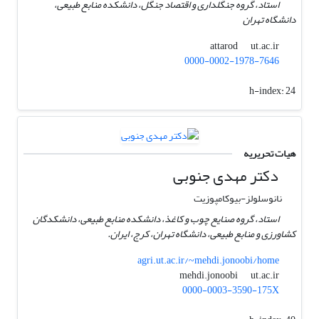
استاد، گروه جنگلداری و اقتصاد جنگل، دانشکده منابع طبیعی،
دانشگاه تهران
ut.ac.ir
attarod
0000-0002-1978-7646
h-index:
24
هیات تحریریه
دکتر مهدی جنوبی
نانوسلولز-بیوکامپوزیت
استاد، گروه صنایع چوب و کاغذ، دانشکده منابع طبیعی، دانشکدگان
کشاورزی و منابع طبیعی، دانشگاه تهران، کرج، ایران.
agri.ut.ac.ir/~mehdi.jonoobi/home
ut.ac.ir
mehdi.jonoobi
0000-0003-3590-175X