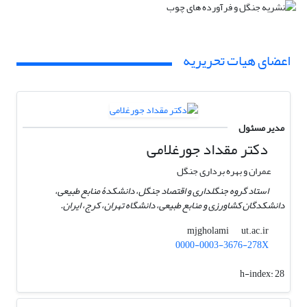
اعضای هیات تحریریه
مدیر مسئول
دکتر مقداد جورغلامی
عمران و بهره برداری جنگل
استاد گروه جنگلداری و اقتصاد جنگل، دانشکدۀ منابع طبیعی،
دانشکدگان کشاورزی و منابع طبیعی، دانشگاه تهران، کرج، ایران.
ut.ac.ir
mjgholami
0000-0003-3676-278X
h-index:
28