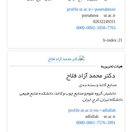
profile.ut.ac.ir/~pourtahmasi
ut.ac.ir
portahmsi
02632249311
0000-0002-1858-7765
h-index:
21
هیات تحریریه
دکتر محمد آزاد فلاح
صنایع کاغذ و بسته بندی
دانشیار، گروه علوم و صنایع چوب و کاغذ، دانشکده منابع طبیعی،
دانشگاه تهران، کرج، ایران.
profile.ut.ac.ir/en/~adfallah
ut.ac.ir
adfallah
0000-0001-7576-3991