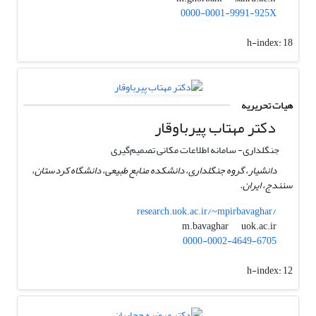
0000-0001-9991-925X
h-index:
18
هیات تحریریه
دکتر مهتاب پیرباوقار
جنگلداری- سامانه اطلاعات مکانی تصمیم‌گیری
دانشیار، گروه جنگلداری، دانشکده منابع طبیعی، دانشگاه کردستان،
سنندج، ایران.
research.uok.ac.ir/~mpirbavaghar/
uok.ac.ir
m.bavaghar
0000-0002-4649-6705
h-index:
12