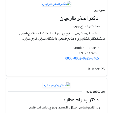
سردبیر
دکتر اصغر طارمیان
حفاظت و اصلاح چوب
استاد، گروه علوم و صنایع چوب و کاغذ، دانشکده منابع طبیعی،
دانشکدگان کشاورزی و منابع طبیعی، دانشگاه تهران، کرج، ایران.
ut.ac.ir
tarmian
09123374351
0000-0002-0925-7465
h-index:
25
هیات تحریریه
دکتر پدرام عطارد
ریز اقلیم شناسی جنگل، اکوهیدرولوژی، تغییرات اقلیمی