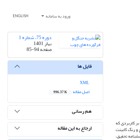
ورود به سامانه
ENGLISH
دوره 75، شماره 1
بهار 1401
صفحه
85-94
فایل ها
XML
اصل مقاله
996.37 K
هم رسانی
بر کاربردی که
ارجاع به این مقاله
و رنگ کابینت‌
شنامه ‌تحقیق،