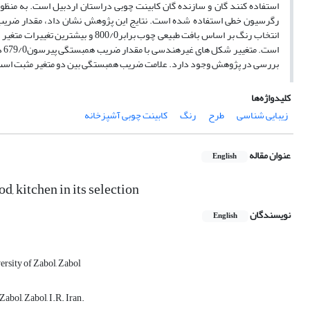
استفاده کنند گان و سازنده گان کابینت چوبی دراستان اردبیل است. به منظور 
اس
بررسی در پژوهش وجود دارد. علامت ضریب همبستگی بین دو متغیر مثبت است و 
کلیدواژه‌ها
زیبایی شناسی
طرح
رنگ
کابینت‌ چوبی آشپزخانه
عنوان مقاله
English
d, kitchen in its selection
نویسندگان
English
rsity of Zabol, Zabol
abol, Zabol, I.R. Iran.