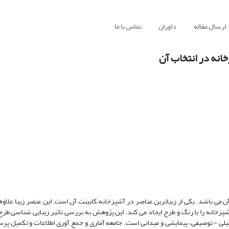
ارسال مقاله
داوران
تماس با ما
خانه در انتخاب آن
 می باشد. یکی از زیباترین عناصر در آشپزخانه،کابینت آن است. این عنصر زیبا علاوه 
خانه را با رنگ و طرح ایجاد می کند. این پژوهش به بررسی تاثیر زیبایی شناسی طرح 
لی - توصیفی، پیمایشی و میدانی است. جامعه آماری و جمع آوری اطلاعات و تکمیل پرس