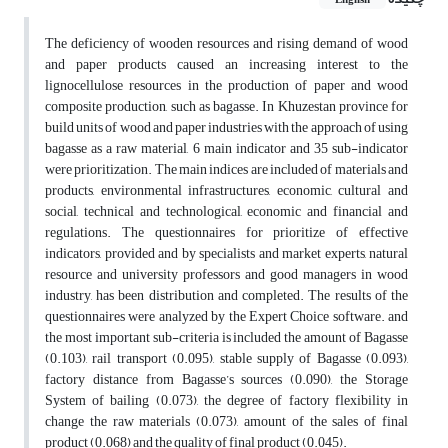
English
The deficiency of wooden resources and rising demand of wood
and paper products caused an increasing interest to the
lignocellulose resources in the production of paper and wood
composite production, such as bagasse. In Khuzestan province for
build units of wood and paper industries with the approach of using
bagasse as a raw material, 6 main indicator and 35 sub-indicator
were prioritization. The main indices are included of materials and
products, environmental infrastructures, economic, cultural and
social, technical and technological, economic and financial and
regulations. The questionnaires for prioritize of effective
indicators, provided and by specialists and market experts, natural
resource and university professors and good managers in wood
industry, has been distribution and completed. The results of the
questionnaires were analyzed by the Expert Choice software. and
the most important sub-criteria is included the amount of Bagasse
(0.103), rail transport (0.095), stable supply of Bagasse (0.093),
factory distance from Bagasse’s sources (0.090), the Storage
System of bailing (0.073), the degree of factory flexibility in
change the raw materials (0.073), amount of the sales of final
product (0.068) and the quality of final product (0.045).