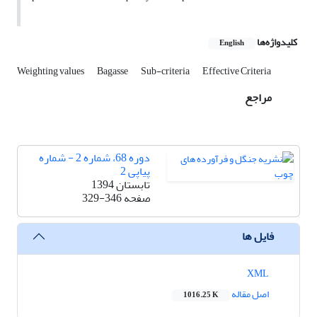
کلیدواژه‌ها
English
Weighting values
Bagasse
Sub-criteria
Effective Criteria
مراجع
دوره 68، شماره 2 - شماره
پیاپی 2
تابستان 1394
صفحه
329-346
فایل ها
XML
اصل مقاله
1016.25 K