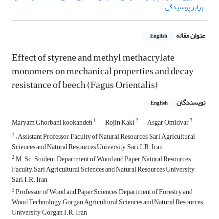
برابر پوسیدگی
عنوان مقاله
English
Effect of styrene and methyl methacrylate
monomers on mechanical properties and decay
resistance of beech (Fagus Orientalis)
نویسندگان
English
1
2
3
Maryam Ghorbani kookandeh
Rojin Kaki
Asgar Omidvar
1
; Assistant Professor, Faculty of Natural Resources, Sari Agricultural
Sciences and Natural Resources University, Sari, I.R. Iran
2
M. Sc. Student, Department of Wood and Paper, Natural Resources
Faculty, Sari Agricultural Sciences and Natural Resources University,
Sari, I.R. Iran
3
Professor of Wood and Paper Sciences, Department of Forestry and
Wood Technology, Gorgan Agricultural Sciences and Natural Resources
University, Gorgan, I.R. Iran