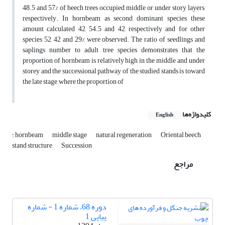
48.5 and 57% of beech trees occupied middle or under story layers,
respectively. In hornbeam as second dominant species these
amount calculated 42, 54.5 and 42, respectively and for other
species 52, 42 and 29% were observed. The ratio of seedlings and
saplings number to adult tree species demonstrates that the
proportion of hornbeam is relatively high in the middle and under
storey and the successional pathway of the studied stands is toward
the late stage, where the proportion of
کلیدواژه‌ها
English
: hornbeam
middle stage
natural regeneration
Oriental beech
stand structure
Succession
مراجع
دوره 68، شماره 1 - شماره
پیاپی 1