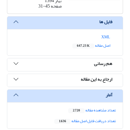
بهار 1394
صفحه
31-45
فایل ها
XML
اصل مقاله
647.23 K
هم رسانی
ارجاع به این مقاله
آمار
تعداد مشاهده مقاله
2,720
تعداد دریافت فایل اصل مقاله
1,636