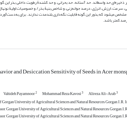
حیاتی، سرعت، ارزش، انرژی، درصد جوانه‌زنی، و شاخص بنیۀ بذر)، و خصوصیات اولیۀ نونه
 مشخص می‏شود که بذور این گونه قابلیت نگه‌داری بلند‌مدت ندارند. برای به‌دست‌آوردن
avior and Desiccation Sensitivity of Seeds in Acer mon
2
3
3
Vahideh Payamnoor
Mohammad Reza Kavosi
Alireza Ali-Arab
f Gorgan University of Agricultural Sciences and Natural Resources, Gorgan, I.R. I
sor, Gorgan University of Agricultural Sciences and Natural Resources, Gorgan, I.R
sor, Gorgan University of Agricultural Sciences and Natural Resources, Gorgan, I.R