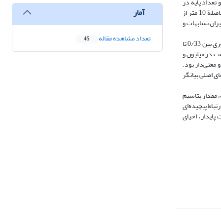
تعداد پایه در
آمار
واحد سطح مورد بررسی قرار گرفت. با توجه به وسعت رویشگاه‌ سه ترانسکت طولی به طول 200 متر در هر رویشگاه انتخاب و در طول ترانسکت‌ها، قطعات‌نمونه به فاصلة 10 متر از
 میزان تشابهات و
تعداد مشاهده مقاله
45
نتایج آزمایش خاک در رویشگاه‌های مورد بررسی نشان از متفاوت بودن خصوصیات خاک در پنج رویشگاه مورد بررسی داشت. اسیدیتة خاک بین ۷ تا 7/9، شوری بین 0/33 تا
هک بین بین 0/93 وتا 1/87، فسفر قابل دسترس بین 7/1 تا ۱۹ قسمت در میلیون، پتاسیم قابل دسترس بین 73/3تا ۲۷۶ قسمت در میلیون و
 و معنی‌دار بود.
ای اصلی بیانگر
، مقدار پتاسیم
باط پیچیده‌ای
پایدار، احیای