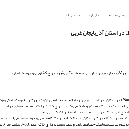
ارسال مقاله
داوران
تماس با ما
ان آذربایجان غربی، سازمان تحقیقات، آموزش و ترویج کشاورزی، ارومیه، ایران.
Rhu
L) در استان آذربایجان غربی پرداخته و هدف اصلی آن، تبیین شرایط بوم‌شناختی مؤثر
وهش با هدف تعیین مشخصات رویشگاهی مناسب برای کاشت و تکثیر طبیعی سماق در این اس
احیای آنها، بخش مهمی از اهداف این تحقیق را تشکیل می‌دهد.
. سه رویشگاه در شهرستان سردشت (یک رویشگاه طبیعی و دو نیمه‌طبیعی) و دو رویش
شهرستان ارومیه به‌عنوان نمونه انتخاب شدند. نمونه‌برداری از این رویشگاه‌ها به‌صو