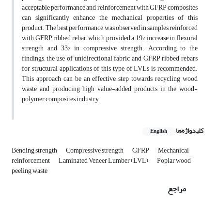
acceptable performance and reinforcement with GFRP composites
can significantly enhance the mechanical properties of this
product. The best performance was observed in samples reinforced
with GFRP ribbed rebar, which provided a 19% increase in flexural
strength and 33% in compressive strength. According to the
findings, the use of unidirectional fabric and GFRP ribbed rebars
for structural applications of this type of LVLs is recommended.
This approach can be an effective step towards recycling wood
waste and producing high value-added products in the wood-
polymer composites industry.
کلیدواژه‌ها
English
Bending strength
Compressive strength
GFRP
Mechanical
reinforcement
Laminated Veneer Lumber (LVL)
Poplar wood
peeling waste
مراجع