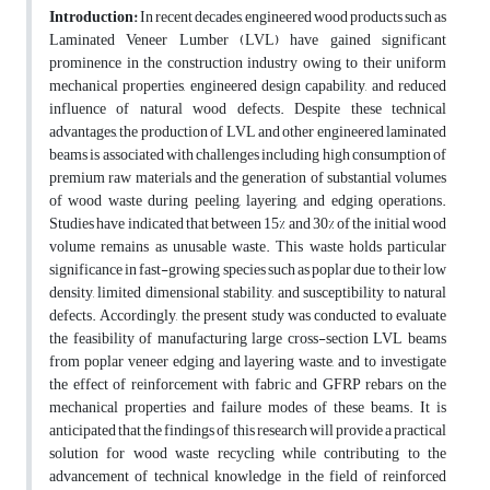
Introduction:
In recent decades, engineered wood products such as
Laminated Veneer Lumber (LVL) have gained significant
prominence in the construction industry owing to their uniform
mechanical properties, engineered design capability, and reduced
influence of natural wood defects. Despite these technical
advantages, the production of LVL and other engineered laminated
beams is associated with challenges including high consumption of
premium raw materials and the generation of substantial volumes
of wood waste during peeling, layering, and edging operations.
Studies have indicated that between 15% and 30% of the initial wood
volume remains as unusable waste. This waste holds particular
significance in fast-growing species such as poplar due to their low
density, limited dimensional stability, and susceptibility to natural
defects. Accordingly, the present study was conducted to evaluate
the feasibility of manufacturing large cross-section LVL beams
from poplar veneer edging and layering waste, and to investigate
the effect of reinforcement with fabric and GFRP rebars on the
mechanical properties and failure modes of these beams. It is
anticipated that the findings of this research will provide a practical
solution for wood waste recycling while contributing to the
advancement of technical knowledge in the field of reinforced