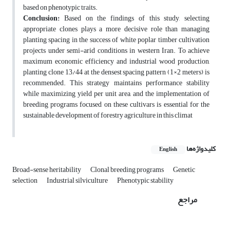
based on phenotypic traits.
Conclusion:
Based on the findings of this study, selecting
appropriate clones plays a more decisive role than managing
planting spacing in the success of white poplar timber cultivation
projects under semi-arid conditions in western Iran. To achieve
maximum economic efficiency and industrial wood production,
planting clone 13/44 at the densest spacing pattern (1×2 meters) is
recommended. This strategy maintains performance stability
while maximizing yield per unit area, and the implementation of
breeding programs focused on these cultivars is essential for the
sustainable development of forestry agriculture in this climat
کلیدواژه‌ها
English
Broad-sense heritability
Clonal breeding programs
Genetic
selection
Industrial silviculture
Phenotypic stability
مراجع