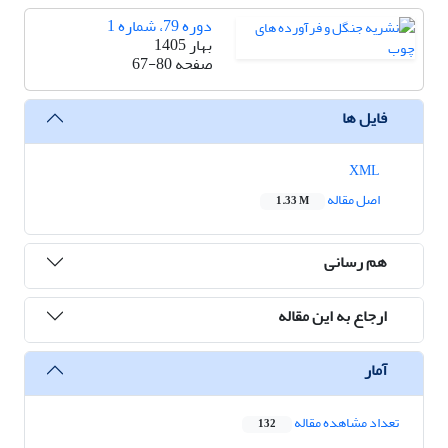
دوره 79، شماره 1
بهار 1405
صفحه
67-80
فایل ها
XML
اصل مقاله
1.33 M
هم رسانی
ارجاع به این مقاله
آمار
تعداد مشاهده مقاله
132