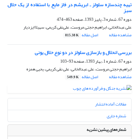
تهیه چندسازه سلولز ـ ابریشم در فاز مایع با استفاده از یک حلال
سبز
دوره 67، شماره 3، پاییز 1393، صفحه
463-474
علی عبدالخانی، ابراهیم حجتی مروست، علی‌نقی کریمی، سهیلا ایزدیار
مشاهده مقاله
اصل مقاله
815.38 K
بررسی انحلال و بازسازی سلولز در دو نوع حلال یونی
دوره 67، شماره 1، بهار 1393، صفحه
93-103
ابراهیم حجتی مروست، علی عبدالخانی، علی نقی کریمی، یحیی همزه
مشاهده مقاله
اصل مقاله
549.9 K
مقالات آماده انتشار
شماره جاری
شماره‌های پیشین نشریه