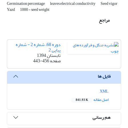
Germination percentage
leaves electrical conductivity
Seed vigor
Yazd
1000 - seed weight
مراجع
دوره 68، شماره 2 - شماره
پیاپی 2
تابستان 1394
صفحه
443-456
فایل ها
XML
اصل مقاله
841.93 K
هم رسانی