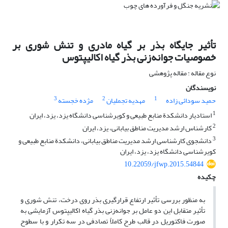
تأثیر جایگاه بذر بر گیاه مادری و تنش شوری بر
خصوصیات جوانه‌زنی بذر گیاه اکالیپتوس
نوع مقاله : مقاله پژوهشی
نویسندگان
3
2
1
حمید سودائی زاده
مهدیه تجملیان
مژده خجسته
1
استادیار دانشکدة منابع طبیعی و کویرشناسی دانشگاه یزد، یزد، ایران
2
کارشناس ارشد مدیریت مناطق بیابانی، یزد، ایران
3
دانشجوی کارشناسی ارشد مدیریت مناطق بیابانی، دانشکدة منابع طبیعی و
کویرشناسی دانشگاه یزد، یزد، ایران
10.22059/jfwp.2015.54844
چکیده
به ‏منظور بررسی تأثیر ارتفاع قرارگیری بذر روی درخت، تنش شوری و
تأثیر متقابل این دو عامل بر جوانه‌زنی بذر گیاه اکالیپتوس آزمایشی به‏
صورت فاکتوریل در قالب طرح کاملاً تصادفی در سه تکرار و با سطوح