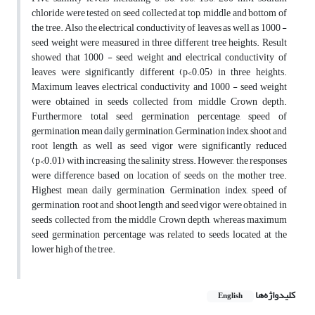
chloride were tested on seed collected at top, middle and bottom of
the tree. Also the electrical conductivity of leaves as well as 1000 -
seed weight were measured in three different tree heights. Result
showed that 1000 - seed weight and electrical conductivity of
leaves were significantly different (p<0.05) in three heights.
Maximum leaves electrical conductivity and 1000 - seed weight
were obtained in seeds collected from middle Crown depth.
Furthermore, total seed germination percentage, speed of
germination, mean daily germination, Germination index, shoot and
root length, as well as seed vigor were significantly reduced
(p<0.01) with increasing the salinity stress. However, the responses
were difference based on location of seeds on the mother tree.
Highest mean daily germination, Germination index, speed of
germination, root and shoot length and seed vigor were obtained in
seeds collected from the middle Crown depth, whereas maximum
seed germination percentage was related to seeds located at the
lower high of the tree.
کلیدواژه‌ها
English