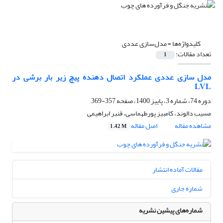
کلیدواژه‌ها =
مدل‌سازی عددی
تعداد مقالات:
1
مدل سازی عددی عملکرد اتصال دهنده پیچ زیر بار برشی در
LVL
دوره 74، شماره 3، پاییز 1400، صفحه
357-369
مسیب دالوند، کامبیز پورطهماسی، قنبر ابراهیمی
مشاهده مقاله
اصل مقاله
1.42 M
مقالات آماده انتشار
شماره جاری
شماره‌های پیشین نشریه