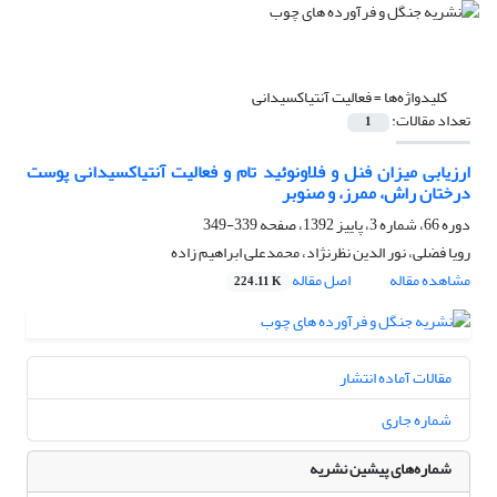
کلیدواژه‌ها =
فعالیت آنتی‏اکسیدانی
تعداد مقالات:
1
ارزیابی میزان فنل و فلاونوئید تام و فعالیت آنتی‏اکسیدانی پوست
درختان راش، ممرز، و صنوبر
دوره 66، شماره 3، پاییز 1392، صفحه
339-349
رویا فضلی، نور الدین نظرنژاد، محمدعلی ابراهیم زاده
مشاهده مقاله
اصل مقاله
224.11 K
مقالات آماده انتشار
شماره جاری
شماره‌های پیشین نشریه