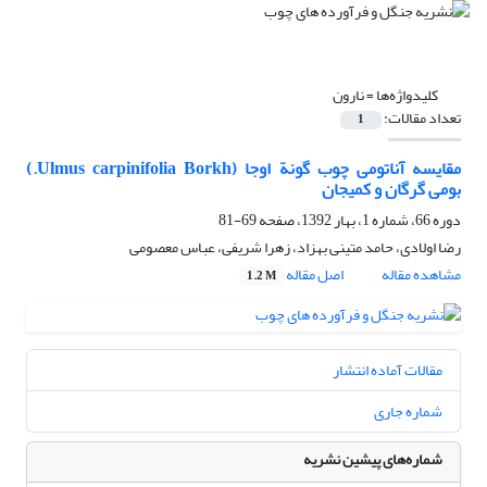
کلیدواژه‌ها =
نارون
تعداد مقالات:
1
مقایسه آناتومی چوب گونة اوجا (Ulmus carpinifolia Borkh.)
بومی گرگان و کمیجان
دوره 66، شماره 1، بهار 1392، صفحه
69-81
رضا اولادی، حامد متینی بهزاد، زهرا شریفی، عباس معصومی
مشاهده مقاله
اصل مقاله
1.2 M
مقالات آماده انتشار
شماره جاری
شماره‌های پیشین نشریه