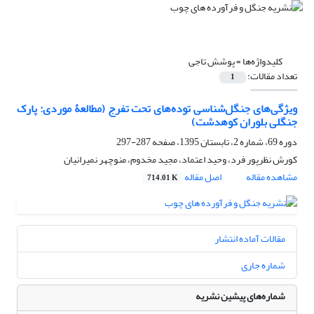
کلیدواژه‌ها =
پوشش تاجی
تعداد مقالات:
1
ویژگی‌های جنگل‌شناسی توده‌های تحت تفرج (مطالعۀ موردی: پارک
جنگلی بلوران کوهدشت)
دوره 69، شماره 2، تابستان 1395، صفحه
287-297
کورش نظرپور فرد، وحید اعتماد، مجید مخدوم، منوچهر نمیرانیان
مشاهده مقاله
اصل مقاله
714.01 K
مقالات آماده انتشار
شماره جاری
شماره‌های پیشین نشریه