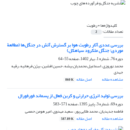
کلیدواژه‌ها =
رطوبت
تعداد مقالات:
2
بررسی عددی آثار رطوبت هوا بر گسترش آتش در جنگل‌ها (مطالعة
موردی: جنگل ملکرود سیاهکل)
دوره 76، شماره 1، بهار 1402، صفحه
55-64
محمد نوروزی، اسماعیل محمدیان بیشه، حسین افشین، بیژن فرهانیه، رقیه
جهدی
مشاهده مقاله
اصل مقاله
860 K
بررسی تولید انرژی حرارتی و کربن فعال از پسماند فورفورال
دوره 69، شماره 3، پاییز 1395، صفحه
571-583
فاطمه جدیدیان، محمد طلایی پور، سعید مهدوی، امیر هومن حمصی
مشاهده مقاله
اصل مقاله
587.89 K