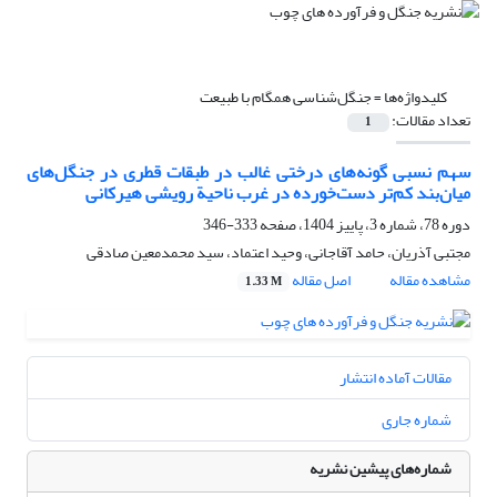
کلیدواژه‌ها =
جنگل‌شناسی همگام با طبیعت
تعداد مقالات:
1
سهم نسبی گونه‌های درختی غالب در طبقات قطری در جنگل‌های
میان‌بند کم‌تر دست‌خورده در غرب ناحیة رویشی هیرکانی
دوره 78، شماره 3، پاییز 1404، صفحه
333-346
مجتبی آذریان، حامد آقاجانی، وحید اعتماد، سید محمدمعین صادقی
مشاهده مقاله
اصل مقاله
1.33 M
مقالات آماده انتشار
شماره جاری
شماره‌های پیشین نشریه