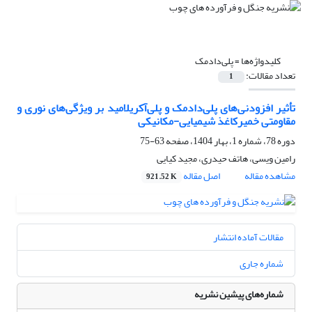
کلیدواژه‌ها =
پلی‌دادمک
تعداد مقالات:
1
تأثیر افزودنی‌های پلی‌دادمک و پلی‌آکریلامید بر ویژگی‌های نوری و
مقاومتی خمیرکاغذ شیمیایی-مکانیکی
دوره 78، شماره 1، بهار 1404، صفحه
63-75
رامین ویسی، هاتف حیدری، مجید کیایی
مشاهده مقاله
اصل مقاله
921.52 K
مقالات آماده انتشار
شماره جاری
شماره‌های پیشین نشریه