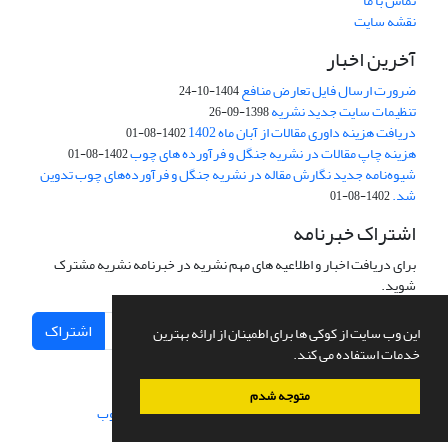
تماس با ما
نقشه سایت
آخرین اخبار
ضرورت ارسال فایل تعارض منافع
1404-10-24
تنظیمات سایت جدید نشریه
1398-09-26
دریافت هزینه داوری مقالات از آبان ماه 1402
1402-08-01
هزینه چاپ مقالات در نشریه جنگل و فرآورده های چوب
1402-08-01
شیوه‌نامه جدید نگارش مقاله در نشریه جنگل و فرآورده‌های چوب تدوین
شد.
1402-08-01
اشتراک خبرنامه
برای دریافت اخبار و اطلاعیه های مهم نشریه در خبرنامه نشریه مشترک
شوید.
اشتراک
این وب سایت از کوکی ها برای اطمینان از ارائه بهترین
خدمات استفاده می کند.
متوجه شدم
سامانه مدیریت نشریات علمی.
طراحی و پیاده سازی از
سیناوب