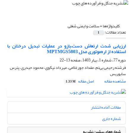
کلیدواژه‌ها =
سلامت و ایمنی شغلی
تعداد مقالات:
1
ارزیابی شدت ارتعاش دست–بازو در عملیات تبدیل درختان با
استفاده از اره‌موتوری مدل MPTMGS5803
دوره 77، شماره 1، بهار 1403، صفحه
13-22
فرشته رحیمی بی‌تم، مقداد جورغلامی، مهرداد نیکوی، محمود حیدری، پترس
سایوریس
مشاهده مقاله
اصل مقاله
1.33 M
مقالات آماده انتشار
شماره جاری
شماره‌های پیشین نشریه