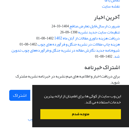
تماس با ما
نقشه سایت
آخرین اخبار
ضرورت ارسال فایل تعارض منافع
1404-10-24
تنظیمات سایت جدید نشریه
1398-09-26
دریافت هزینه داوری مقالات از آبان ماه 1402
1402-08-01
هزینه چاپ مقالات در نشریه جنگل و فرآورده های چوب
1402-08-01
شیوه‌نامه جدید نگارش مقاله در نشریه جنگل و فرآورده‌های چوب تدوین
شد.
1402-08-01
اشتراک خبرنامه
برای دریافت اخبار و اطلاعیه های مهم نشریه در خبرنامه نشریه مشترک
شوید.
اشتراک
این وب سایت از کوکی ها برای اطمینان از ارائه بهترین
خدمات استفاده می کند.
متوجه شدم
سامانه مدیریت نشریات علمی.
طراحی و پیاده سازی از
سیناوب