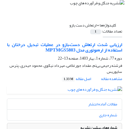
کلیدواژه‌ها =
ارتعاش دست بازو
تعداد مقالات:
1
ارزیابی شدت ارتعاش دست–بازو در عملیات تبدیل درختان با
استفاده از اره‌موتوری مدل MPTMGS5803
دوره 77، شماره 1، بهار 1403، صفحه
13-22
فرشته رحیمی بی‌تم، مقداد جورغلامی، مهرداد نیکوی، محمود حیدری، پترس
سایوریس
مشاهده مقاله
اصل مقاله
1.33 M
مقالات آماده انتشار
شماره جاری
شماره‌های پیشین نشریه