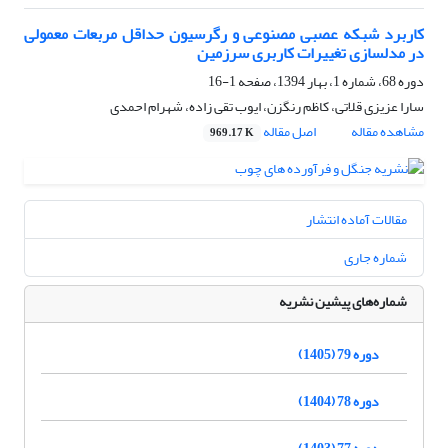
کاربرد شبکه عصبی مصنوعی و رگرسیون حداقل مربعات معمولی
در مدلسازی تغییرات کاربری سرزمین
دوره 68، شماره 1، بهار 1394، صفحه
1-16
سارا عزیزی قلاتی، کاظم رنگزن، ایوب تقی زاده، شهرام احمدی
مشاهده مقاله
اصل مقاله
969.17 K
مقالات آماده انتشار
شماره جاری
شماره‌های پیشین نشریه
دوره 79 (1405)
دوره 78 (1404)
دوره 77 (1403)