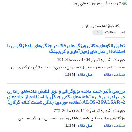
کلیدواژه‌ها =
مدل‌سازی
تعداد مقالات:
3
تحلیل الگوهای مکانی ویژگی‌های خاک در جنگل‌های بلوط زاگرس با
استفاده از مدل‌های زمین‌آماری و کریجینگ
دوره 78، شماره 1، بهار 1404، صفحه
89-104
محمد عباسی، جعفر حسین زاده، مهدی حیدری، مسعود بازگیر، نرگس پردل
مشاهده مقاله
اصل مقاله
1.66 M
بررسی تأثیر جهت دامنه توپوگرافی و نوع قطبش داده‌های راداری
در برآورد برخی مشخصه‌های کمی جنگل با استفاده از داده‌های
ALOS-2 PALSAR-2 (مطالعه موردی: جنگل شصت کلاته گرگان)
دوره 74، شماره 3، پاییز 1400، صفحه
261-273
مژگان ظهریبان حصاری، شعبان شتایی، یاسر مقصودی، جهانگیر محمدی
مشاهده مقاله
اصل مقاله
1.11 M