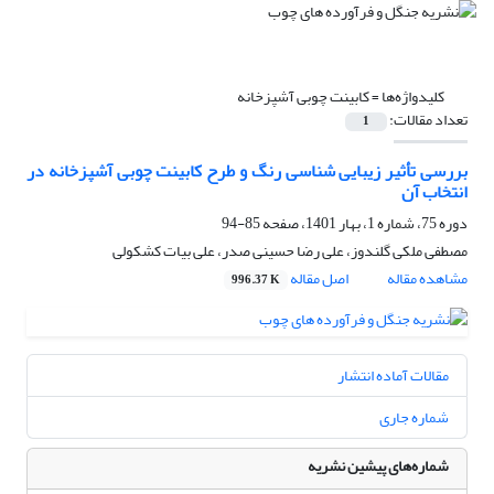
کلیدواژه‌ها =
کابینت‌ چوبی آشپزخانه
تعداد مقالات:
1
بررسی تأثیر زیبایی شناسی رنگ و طرح کابینت‌ چوبی‌ آشپزخانه در
انتخاب آن
دوره 75، شماره 1، بهار 1401، صفحه
85-94
مصطفی ملکی گلندوز، علی رضا حسینی صدر، علی بیات کشکولی
مشاهده مقاله
اصل مقاله
996.37 K
مقالات آماده انتشار
شماره جاری
شماره‌های پیشین نشریه