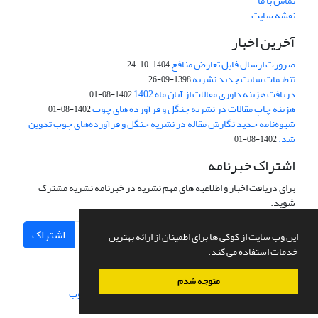
تماس با ما
نقشه سایت
آخرین اخبار
ضرورت ارسال فایل تعارض منافع
1404-10-24
تنظیمات سایت جدید نشریه
1398-09-26
دریافت هزینه داوری مقالات از آبان ماه 1402
1402-08-01
هزینه چاپ مقالات در نشریه جنگل و فرآورده های چوب
1402-08-01
شیوه‌نامه جدید نگارش مقاله در نشریه جنگل و فرآورده‌های چوب تدوین
شد.
1402-08-01
اشتراک خبرنامه
برای دریافت اخبار و اطلاعیه های مهم نشریه در خبرنامه نشریه مشترک
شوید.
اشتراک
این وب سایت از کوکی ها برای اطمینان از ارائه بهترین
خدمات استفاده می کند.
متوجه شدم
سامانه مدیریت نشریات علمی.
طراحی و پیاده سازی از
سیناوب