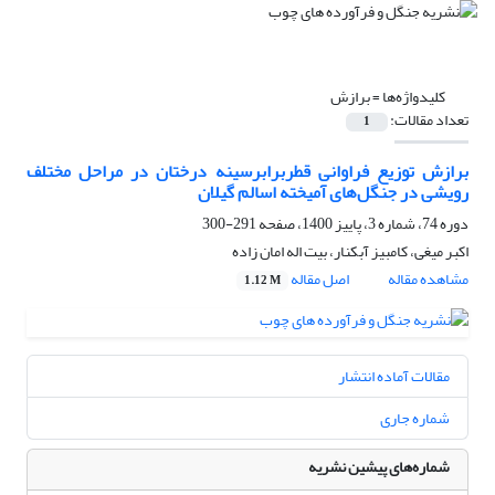
کلیدواژه‌ها =
برازش
تعداد مقالات:
1
برازش توزیع فراوانی قطربرابرسینه درختان در مراحل مختلف
رویشی در جنگل‌های آمیخته اسالم گیلان
دوره 74، شماره 3، پاییز 1400، صفحه
291-300
اکبر میغی، کامبیز آبکنار، بیت اله امان زاده
مشاهده مقاله
اصل مقاله
1.12 M
مقالات آماده انتشار
شماره جاری
شماره‌های پیشین نشریه