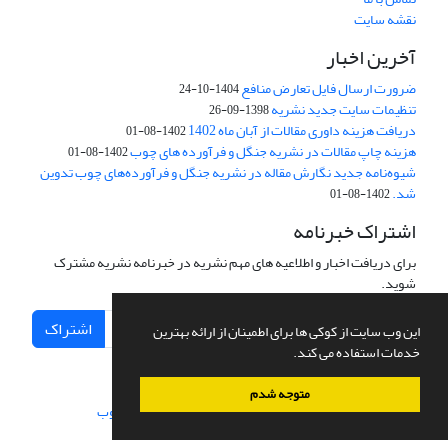
نقشه سایت
آخرین اخبار
ضرورت ارسال فایل تعارض منافع
1404-10-24
تنظیمات سایت جدید نشریه
1398-09-26
دریافت هزینه داوری مقالات از آبان ماه 1402
1402-08-01
هزینه چاپ مقالات در نشریه جنگل و فرآورده های چوب
1402-08-01
شیوه‌نامه جدید نگارش مقاله در نشریه جنگل و فرآورده‌های چوب تدوین
شد.
1402-08-01
اشتراک خبرنامه
برای دریافت اخبار و اطلاعیه های مهم نشریه در خبرنامه نشریه مشترک
شوید.
اشتراک
این وب سایت از کوکی ها برای اطمینان از ارائه بهترین
خدمات استفاده می کند.
متوجه شدم
سامانه مدیریت نشریات علمی.
طراحی و پیاده سازی از
سیناوب