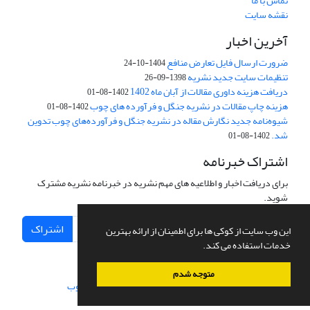
تماس با ما
نقشه سایت
آخرین اخبار
ضرورت ارسال فایل تعارض منافع
1404-10-24
تنظیمات سایت جدید نشریه
1398-09-26
دریافت هزینه داوری مقالات از آبان ماه 1402
1402-08-01
هزینه چاپ مقالات در نشریه جنگل و فرآورده های چوب
1402-08-01
شیوه‌نامه جدید نگارش مقاله در نشریه جنگل و فرآورده‌های چوب تدوین
شد.
1402-08-01
اشتراک خبرنامه
برای دریافت اخبار و اطلاعیه های مهم نشریه در خبرنامه نشریه مشترک
شوید.
اشتراک
این وب سایت از کوکی ها برای اطمینان از ارائه بهترین
خدمات استفاده می کند.
متوجه شدم
سامانه مدیریت نشریات علمی.
طراحی و پیاده سازی از
سیناوب